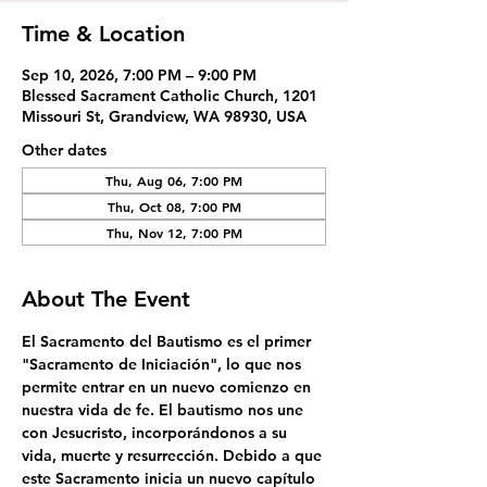
Time & Location
Sep 10, 2026, 7:00 PM – 9:00 PM
Blessed Sacrament Catholic Church, 1201
Missouri St, Grandview, WA 98930, USA
Other dates
Thu, Aug 06, 7:00 PM
Thu, Oct 08, 7:00 PM
Thu, Nov 12, 7:00 PM
About The Event
El Sacramento del Bautismo es el primer 
"Sacramento de Iniciación", lo que nos 
permite entrar en un nuevo comienzo en 
nuestra vida de fe. El bautismo nos une 
con Jesucristo, incorporándonos a su 
vida, muerte y resurrección. Debido a que 
este Sacramento inicia un nuevo capítulo 