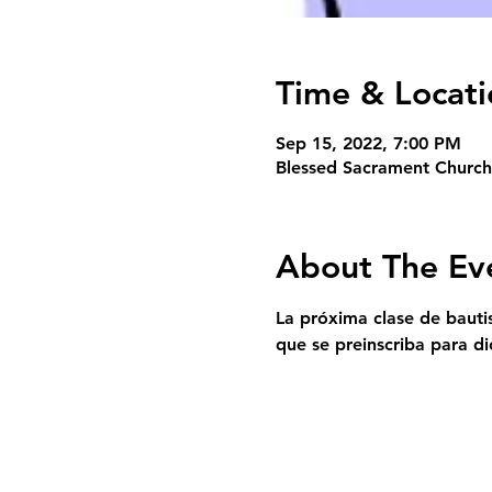
Time & Locati
Sep 15, 2022, 7:00 PM
Blessed Sacrament Church
About The Ev
La próxima clase de bautis
que se preinscriba para di