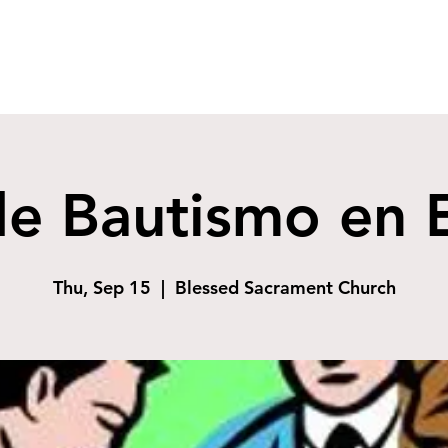
de Bautismo en 
Thu, Sep 15
  |  
Blessed Sacrament Church