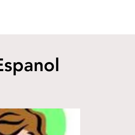
Espanol