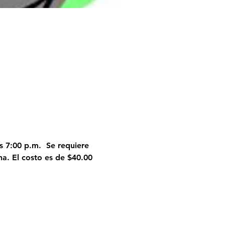
 7:00 p.m.  Se requiere 
ina. El costo es de $40.00