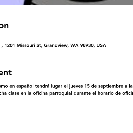
on
 , 1201 Missouri St, Grandview, WA 98930, USA
ent
mo en español tendrá lugar el jueves 15 de septiembre a las
cha clase en la oficina parroquial durante el horario de ofic